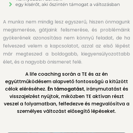
egy kísérőt, aki őszintén támogat a változásban
A munka nem mindig lesz egyszerű, hiszen önmagunk
megismerése, gátjaink felismerése, és problémáink
gyökerének azonosítása nem könnyű feladat, de ha
felveszed velem a kapcsolatot, azzal az első lépést
már megteszed a boldogabb, kiegyensúlyozottabb
élet, és a nagyobb önismeret felé.
A life coaching során a TE és az én
együttműködésem alapvető fontosságú a kitűzött
célok eléréséhez.
Én támogatást
, iránymutatást és
visszajelzést nyújtok, miközben TE aktívan részt
veszel a folyamatban, felfedezve és megvalósítva a
személyes változást elősegítő lépéseket.