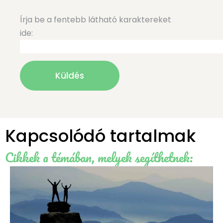
Írja be a fentebb látható karaktereket
ide:
Kapcsolódó tartalmak
Cikkek a témában, melyek segíthetnek: