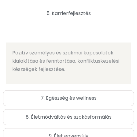
5. Karrierfejlesztés
6. Kapcsolatok és társas érintkezés
Pozitív személyes és szakmai kapcsolatok
kialakítása és fenntartása, konfliktuskezelési
készségek fejlesztése.
7. Egészség és wellness
8. Életmódváltás és szokásformálás
9. Élet egyensúly