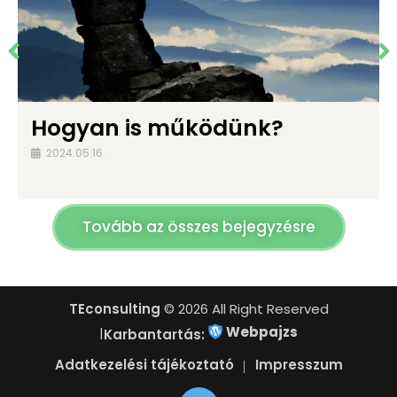
Hogyan is működünk?
2024.05.16.
Tovább az összes bejegyzésre
TEconsulting
© 2026 All Right Reserved
Webpajzs
|
Karbantartás:
Adatkezelési tájékoztató
Impresszum