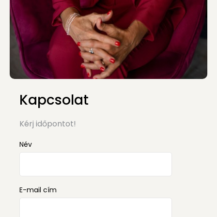
Kapcsolat
Kérj időpontot!
Név
E-mail cím