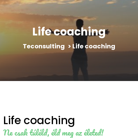
Life coaching
Teconsulting
>
Life coaching
Life coaching
Ne csak túléld, éld meg az életed!