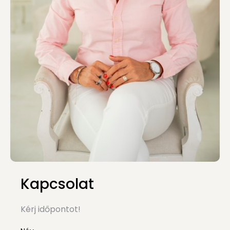
Kapcsolat
Kérj időpontot!