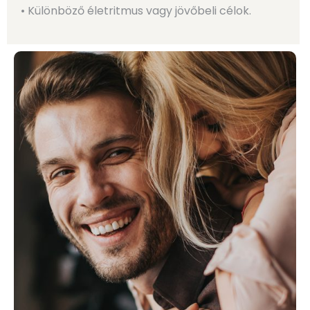
• Különböző életritmus vagy jövőbeli célok.