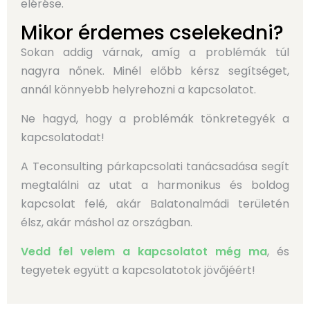
elérése.
Mikor érdemes cselekedni?
Sokan addig várnak, amíg a problémák túl
nagyra nőnek. Minél előbb kérsz segítséget,
annál könnyebb helyrehozni a kapcsolatot.
Ne hagyd, hogy a problémák tönkretegyék a
kapcsolatodat!
A Teconsulting párkapcsolati tanácsadása segít
megtalálni az utat a harmonikus és boldog
kapcsolat felé, akár Balatonalmádi területén
élsz, akár máshol az országban.
Vedd fel velem a kapcsolatot még ma
, és
tegyetek együtt a kapcsolatotok jövőjéért!