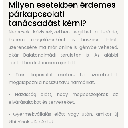
Milyen esetekben érdemes
párkapcsolati
tanácsadást kérni?
Nemcsak krízishelyzetben segíthet a terápia,
hanem megelőzésként is hasznos lehet.
Szerencsére ma már online is igénybe veheted,
akár Balatonalmádi területén is. Az alábbi
esetekben különösen ajánlott:
• Friss kapcsolat esetén, ha szeretnétek
megalapozni a hosszú távú harmóniát.
• Házasság előtt, hogy megbeszéljétek az
elvárásaitokat és terveiteket.
• Gyermekvállalás előtt vagy után, amikor új
kihívások elé néztek.