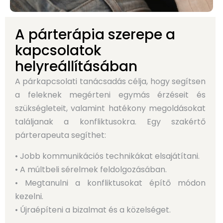
A párterápia szerepe a
kapcsolatok
helyreállításában
A párkapcsolati tanácsadás célja, hogy segítsen
a feleknek megérteni egymás érzéseit és
szükségleteit, valamint hatékony megoldásokat
találjanak a konfliktusokra. Egy szakértő
párterapeuta segíthet:
• Jobb kommunikációs technikákat elsajátítani.
• A múltbeli sérelmek feldolgozásában.
• Megtanulni a konfliktusokat építő módon
kezelni.
• Újraépíteni a bizalmat és a közelséget.