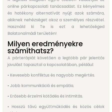
online párkapcsolati tanácsadást. Ez kényelmes
és hatékony alternatívát nyújt azok számára,
akiknek nehézséget okoz a személyes részvétel.
Használd ki Te is ezt a lehetőséged
Balatonalmádi területén!
Milyen eredményekre
számíthatsz?
A párterápiát követően a legtöbb pár jelentős
javulást tapasztal a kapcsolatában, például:
• Kevesebb konfliktus és nagyobb megértés.
• Jobb kommunikáció és empátia.
• Erősebb érzelmi kötődés és intimitás.
• Hosszú távú együttműködés és közös célok