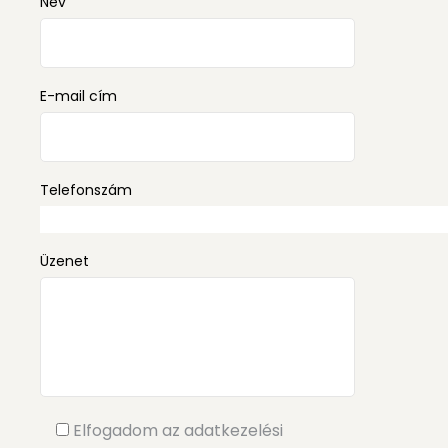
Név
E-mail cím
Telefonszám
Üzenet
Elfogadom az adatkezelési