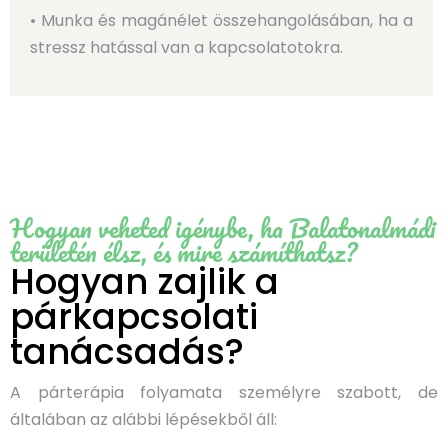
• Munka és magánélet összehangolásában, ha a
stressz hatással van a kapcsolatotokra.
Hogyan veheted igénybe, ha Balatonalmádi
területén élsz, és mire számíthatsz?
Hogyan zajlik a
párkapcsolati
tanácsadás?
A párterápia folyamata személyre szabott, de
általában az alábbi lépésekből áll: