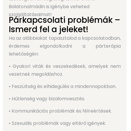
Balatonalmádin is igénybe veheted
szolgáltatásaimat!
Párkapcsolati problémák –
Ismerd fel a jeleket!
Ha az alábbiakat tapasztalod a kapcsolatodban,
érdemes elgondolkodni a párterápia
lehetőségén:
• Gyakori viták és veszekedések, amelyek nem
vezetnek megoldáshoz.
• Feszültség és elhidegülés a mindennapokban.
• Hűtlenség vagy bizalomvesztés.
• Kommunikációs problémák és félreértések.
• Szexuális problémák vagy eltérő igények.