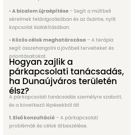
•
A bizalom újraépítése
– Segít a múltbeli
sérelmek feldolgozásában és az őszinte, nyílt
kapcsolat kialakításában.
•
Közös célok meghatározása
– A terápia
segít összehangolni a jövőbeli terveiteket és
prioritásaitokat.
Hogyan zajlik a
párkapcsolati tanácsadás,
ha Dunaújváros területén
élsz?
A párkapcsolati tanácsadás személyre szabott,
és a következő lépésekből áll:
1. Első konzultáció
– A párkapcsolati
problémák és célok átbeszélése.