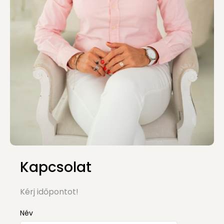
Kapcsolat
Kérj időpontot!
Név