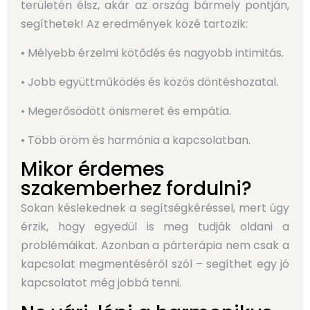
területén élsz, akár az ország bármely pontján,
segíthetek! Az eredmények közé tartozik:
• Mélyebb érzelmi kötődés és nagyobb intimitás.
• Jobb együttműködés és közös döntéshozatal.
• Megerősödött önismeret és empátia.
• Több öröm és harmónia a kapcsolatban.
Mikor érdemes
szakemberhez fordulni?
Sokan késlekednek a segítségkéréssel, mert úgy
érzik, hogy egyedül is meg tudják oldani a
problémáikat. Azonban a párterápia nem csak a
kapcsolat megmentéséről szól – segíthet egy jó
kapcsolatot még jobbá tenni.