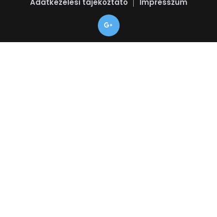
Adatkezelési tájékoztató
Impresszum