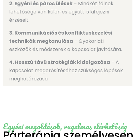
2. Egyéni és páros ülések
– Mindkét félnek
lehetősége van külön és együtt is kifejezni
érzéseit.
3. Kommunikációs és konfliktuskezelési
technikák megtanulása
– Gyakorlati
eszközök és módszerek a kapcsolat javítására.
4. Hosszú távú stratégiák kidolgozása
– A
kapcsolat megerősítéséhez szükséges lépések
meghatározása.
Egyéni megoldások, rugalmas elérhetőség
Párterápia személyesen