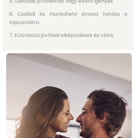
5. Szexuális problémák vagy eltérő igények.
6. Családi és munkahelyi stressz hatása a
kapcsolatra.
7. Különböző jövőbeli elképzelések és célok.