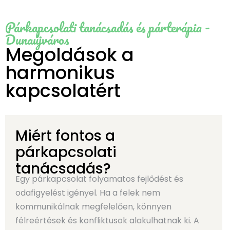
Párkapcsolati tanácsadás és párterápia -
Dunaújváros
Megoldások a
harmonikus
kapcsolatért
Miért fontos a
párkapcsolati
tanácsadás?
Egy párkapcsolat folyamatos fejlődést és
odafigyelést igényel. Ha a felek nem
kommunikálnak megfelelően, könnyen
félreértések és konfliktusok alakulhatnak ki. A