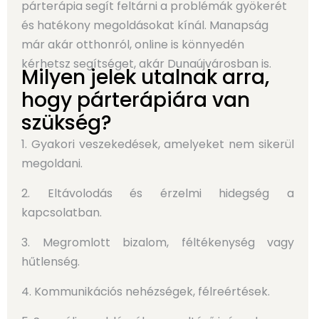
párterápia segít feltárni a problémák gyökerét
és hatékony megoldásokat kínál. Manapság
már akár otthonról, online is könnyedén
kérhetsz segítséget, akár Dunaújvárosban is.
Milyen jelek utalnak arra,
hogy párterápiára van
szükség?
1. Gyakori veszekedések, amelyeket nem sikerül
megoldani.
2. Eltávolodás és érzelmi hidegség a
kapcsolatban.
3. Megromlott bizalom, féltékenység vagy
hűtlenség.
4. Kommunikációs nehézségek, félreértések.