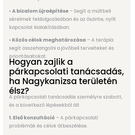
•
A bizalom újraépítése
– Segít a múltbeli
sérelmek feldolgozásában és az őszinte, nyílt
kapcsolat kialakításában.
•
Közös célok meghatározása
– A terápia
segít összehangolni a jövőbeli terveiteket és
prioritásaitokat.
Hogyan zajlik a
párkapcsolati tanácsadás,
ha Nagykanizsa területén
élsz?
A párkapcsolati tanácsadás személyre szabott,
és a következő lépésekből áll:
1. Első konzultáció
– A párkapcsolati
problémák és célok átbeszélése.