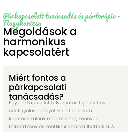
Párkapcsolati tanácsadás és párterápia -
Nagykanizsa
Megoldások a
harmonikus
kapcsolatért
Miért fontos a
párkapcsolati
tanácsadás?
Egy párkapcsolat folyamatos fejlődést és
odafigyelést igényel. Ha a felek nem
kommunikálnak megfelelően, könnyen
félreértések és konfliktusok alakulhatnak ki. A