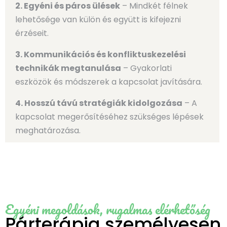
2. Egyéni és páros ülések
– Mindkét félnek
lehetősége van külön és együtt is kifejezni
érzéseit.
3. Kommunikációs és konfliktuskezelési
technikák megtanulása
– Gyakorlati
eszközök és módszerek a kapcsolat javítására.
4. Hosszú távú stratégiák kidolgozása
– A
kapcsolat megerősítéséhez szükséges lépések
meghatározása.
Egyéni megoldások, rugalmas elérhetőség
Párterápia személyesen