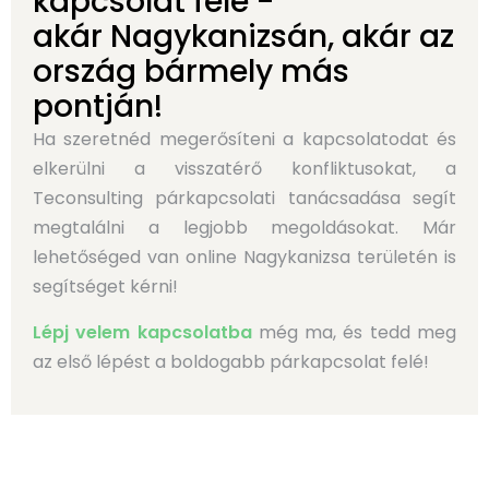
kapcsolat felé -
akár Nagykanizsán, akár az
ország bármely más
pontján!
Ha szeretnéd megerősíteni a kapcsolatodat és
elkerülni a visszatérő konfliktusokat, a
Teconsulting párkapcsolati tanácsadása segít
megtalálni a legjobb megoldásokat. Már
lehetőséged van online Nagykanizsa területén is
segítséget kérni!
Lépj velem kapcsolatba
még ma, és tedd meg
az első lépést a boldogabb párkapcsolat felé!