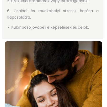
5. Szexuális problémák vagy eltérő igények.
6. Családi és munkahelyi stressz hatása a
kapcsolatra.
7. Különböző jövőbeli elképzelések és célok.