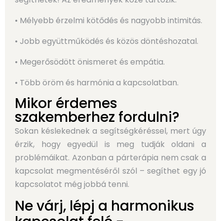
• Mélyebb érzelmi kötődés és nagyobb intimitás.
• Jobb együttműködés és közös döntéshozatal.
• Megerősödött önismeret és empátia.
• Több öröm és harmónia a kapcsolatban.
Mikor érdemes
szakemberhez fordulni?
Sokan késlekednek a segítségkéréssel, mert úgy
érzik, hogy egyedül is meg tudják oldani a
problémáikat. Azonban a párterápia nem csak a
kapcsolat megmentéséről szól – segíthet egy jó
kapcsolatot még jobbá tenni.
Ne várj, lépj a harmonikus