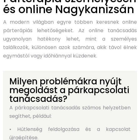
és online Nagykanizsán
A modern világban egyre többen keresnek online
párterápiás lehetőségeket. Az online tanácsadás
ugyanolyan hatékony lehet, mint a személyes
találkozók, különösen azok számára, akik távol élnek
egymástól vagy időhiánnyal küzdenek.
Milyen problémákra nyújt
megoldást a párkapcsolati
tanácsadás?
A párkapcsolati tanácsadás számos helyzetben
segíthet, például:
• Hűtlenség feldolgozása és a kapcsolat
újraépítése.