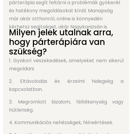
párterápia segít feltárni a problémák gyökerét
és hatékony megoldásokat kínál. Manapság
már akár otthonról, online is könnyedén
kérhetsz segítséget, akár Nagykanizsán is.
Milyen jelek utalnak arra,
hogy párterápiára van
szükség?
1. Gyakori veszekedések, amelyeket nem sikerül
megoldani.
2. Eltávolodás és érzelmi hidegség a
kapcsolatban.
3. Megromlott bizalom, féltékenység vagy
hűtlenség.
4. Kommunikációs nehézségek, félreértések.