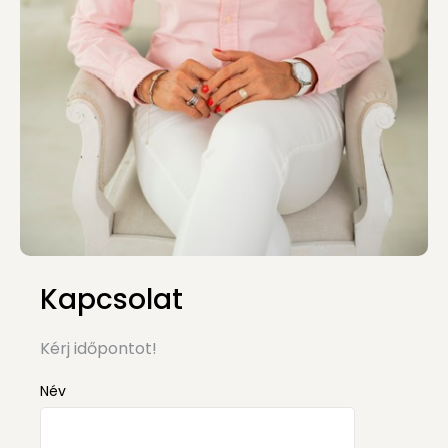
Kapcsolat
Kérj időpontot!
Név