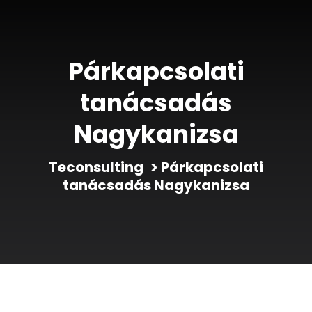
Párkapcsolati
tanácsadás
Nagykanizsa
Teconsulting
>
Párkapcsolati
tanácsadás Nagykanizsa