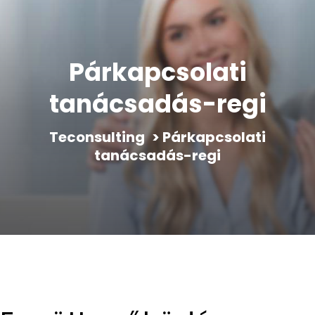
Párkapcsolati
tanácsadás-regi
Teconsulting
>
Párkapcsolati
tanácsadás-regi