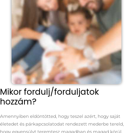
Mikor fordulj/forduljatok
hozzám?
Amennyiben eldöntötted, hogy teszel azért, hogy saját
életedet és párkapcsolatodat rendezett mederbe tereld,
hogy egyensúlyt teremtesz magadban és magad körül,