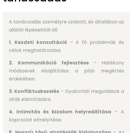
A tanácsadás személyre szabott, és általában az
alábbi lépésekből áll:
1. Kezdeti konzultáció
– A fő problémák és
célok meghatározása.
2. Kommunikáció fejlesztése
– Hatékony
módszerek elsajátítása a jobb megértés
érdekében.
3. Konfliktuskezelés
– Gyakorlati megoldások a
viták elsimítására.
4. Intimitás és bizalom helyreállítása
– A
kapcsolat elmélyítése.
5.
Hosszú távú stratégiák kidolgozása
– Az