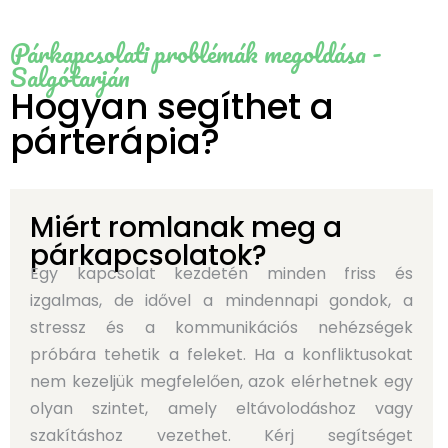
Párkapcsolati problémák megoldása -
Salgótarján
Hogyan segíthet a
párterápia?
Miért romlanak meg a
párkapcsolatok?
Egy kapcsolat kezdetén minden friss és
izgalmas, de idővel a mindennapi gondok, a
stressz és a kommunikációs nehézségek
próbára tehetik a feleket. Ha a konfliktusokat
nem kezeljük megfelelően, azok elérhetnek egy
olyan szintet, amely eltávolodáshoz vagy
szakításhoz vezethet. Kérj segítséget