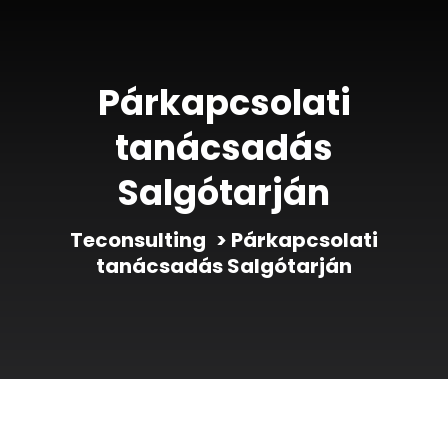
Párkapcsolati
tanácsadás
Salgótarján
Teconsulting
>
Párkapcsolati
tanácsadás Salgótarján