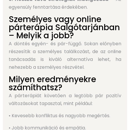
egyensúly fenntartása érdekében.
Személyes vagy online
párterápia Salgótarjánban
– Melyik a jobb?
A döntés egyén- és pár-függő. Sokan előnyben
részesítik a személyes találkozást, de az online
tanácsadás is kiváló alternatíva lehet, ha
nehezebb a személyes részvétel.
Milyen eredményekre
számíthatsz?
A párterápiát követően a legtöbb pár pozitív
változásokat tapasztal, mint például:
• Kevesebb konfliktus és nagyobb megértés.
• Jobb kommunikáció és empátia.