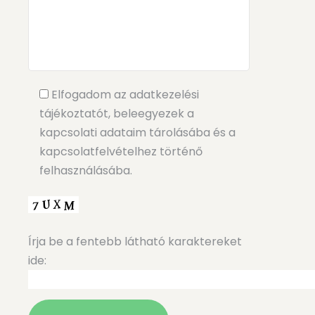
Elfogadom az adatkezelési
tájékoztatót, beleegyezek a
kapcsolati adataim tárolásába és a
kapcsolatfelvételhez történő
felhasználásába.
Írja be a fentebb látható karaktereket
ide: