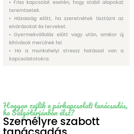
• Friss kapcsolat esetén, hogy stabil alapokat
teremtsetek.
• Házasság előtt, ha szeretnétek tisztázni az
elvárásokat és terveket.
• Gyermekvállalás előtt vagy után, amikor új
kihívások merülnek fel.
• Ha a munkahelyi stressz hatással van a
kapcsolatotokra.
Hogyan zajlik a párkapcsolati tanácsadás,
ha Salgótarjánban élsz?
Személyre szabott
tanácsadás