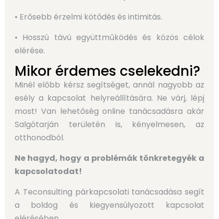
• Erősebb érzelmi kötődés és intimitás.
• Hosszú távú együttműködés és közös célok
elérése.
Mikor érdemes cselekedni?
Minél előbb kérsz segítséget, annál nagyobb az
esély a kapcsolat helyreállítására. Ne várj, lépj
most!
Van lehetőség online tanácsadásra akár
Salgótarján területén is, kényelmesen, az
otthonodból.
Ne hagyd, hogy a problémák tönkretegyék a
kapcsolatodat!
A Teconsulting párkapcsolati tanácsadása segít
a boldog és kiegyensúlyozott kapcsolat
elérésében.