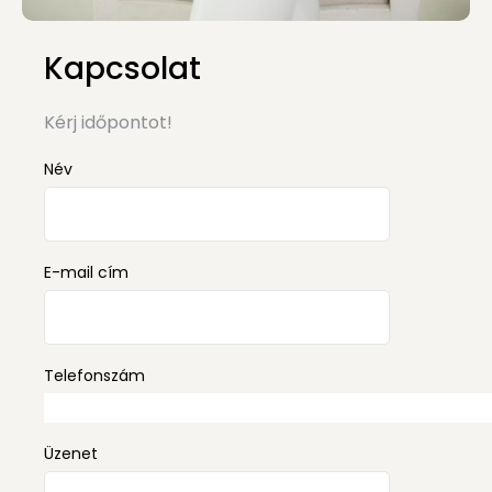
Kapcsolat
Kérj időpontot!
Név
E-mail cím
Telefonszám
Üzenet