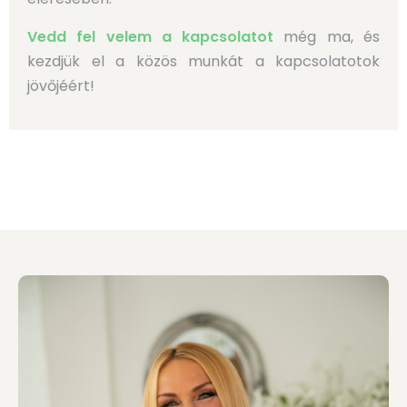
Vedd fel velem a kapcsolatot
még ma,
és
kezdjük el a közös munkát a kapcsolatotok
jövőjéért!