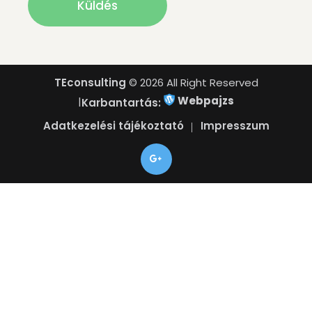
TEconsulting
© 2026 All Right Reserved
Webpajzs
|
Karbantartás:
Adatkezelési tájékoztató
Impresszum