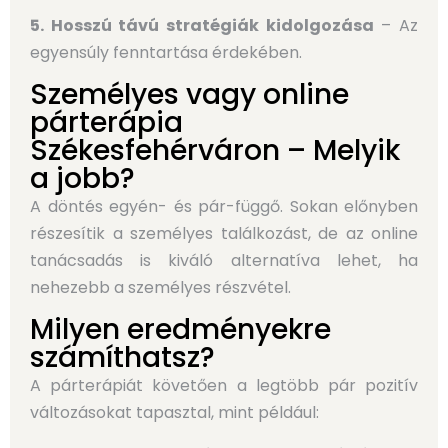
5.
Hosszú távú stratégiák kidolgozása
– Az
egyensúly fenntartása érdekében.
Személyes vagy online
párterápia
Székesfehérváron – Melyik
a jobb?
A döntés egyén- és pár-függő. Sokan előnyben
részesítik a személyes találkozást, de az online
tanácsadás is kiváló alternatíva lehet, ha
nehezebb a személyes részvétel.
Milyen eredményekre
számíthatsz?
A párterápiát követően a legtöbb pár pozitív
változásokat tapasztal, mint például: