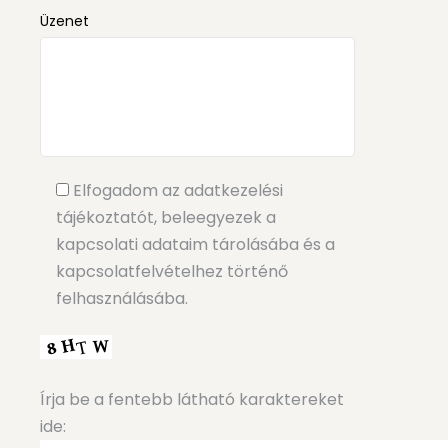
Üzenet
Elfogadom az adatkezelési
tájékoztatót, beleegyezek a
kapcsolati adataim tárolásába és a
kapcsolatfelvételhez történő
felhasználásába.
Írja be a fentebb látható karaktereket
ide: