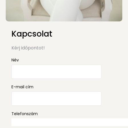
Kapcsolat
Kérj időpontot!
Név
E-mail cím
Telefonszám