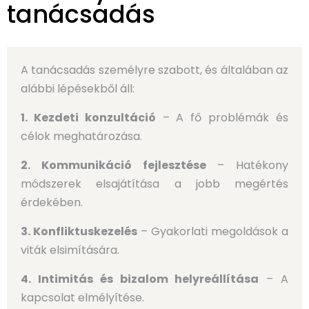
tanácsadás
A tanácsadás személyre szabott, és általában az
alábbi lépésekből áll:
1. Kezdeti konzultáció
– A fő problémák és
célok meghatározása.
2. Kommunikáció fejlesztése
– Hatékony
módszerek elsajátítása a jobb megértés
érdekében.
3. Konfliktuskezelés
– Gyakorlati megoldások a
viták elsimítására.
4. Intimitás és bizalom helyreállítása
– A
kapcsolat elmélyítése.