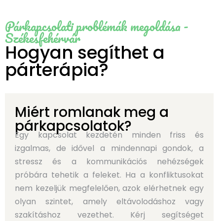
Párkapcsolati problémák megoldása -
Székesfehérvár
Hogyan segíthet a
párterápia?
Miért romlanak meg a
párkapcsolatok?
Egy kapcsolat kezdetén minden friss és
izgalmas, de idővel a mindennapi gondok, a
stressz és a kommunikációs nehézségek
próbára tehetik a feleket. Ha a konfliktusokat
nem kezeljük megfelelően, azok elérhetnek egy
olyan szintet, amely eltávolodáshoz vagy
szakításhoz vezethet. Kérj segítséget