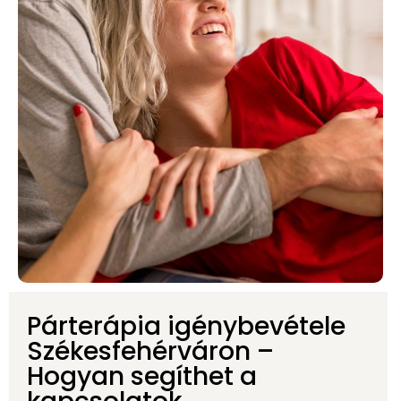
Párterápia igénybevétele
Székesfehérváron –
Hogyan segíthet a