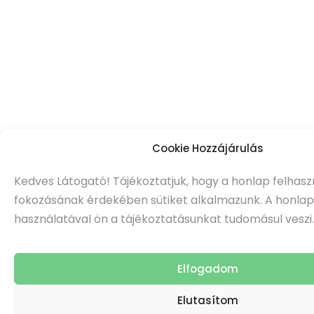
Cookie Hozzájárulás
Kedves Látogató! Tájékoztatjuk, hogy a honlap felhas
fokozásának érdekében sütiket alkalmazunk. A honla
használatával ön a tájékoztatásunkat tudomásul veszi.
Elfogadom
Elutasítom