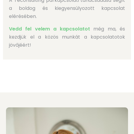
A Teconsulting párkapcsolati tanácsadása segít
a boldog és kiegyensúlyozott kapcsolat
elérésében.
Vedd fel velem a kapcsolatot
még ma,
és
kezdjük el a közös munkát a kapcsolatotok
jövőjéért!