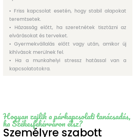
• Friss kapcsolat esetén, hogy stabil alapokat
teremtsetek.
• Házasság előtt, ha szeretnétek tisztázni az
elvárásokat és terveket.
• Gyermekvállalás előtt vagy után, amikor új
kihívások merülnek fel.
• Ha a munkahelyi stressz hatással van a
kapcsolatotokra.
Hogyan zajlik a párkapcsolati tanácsadás,
ha Székesfehérváron élsz?
Személyre szabott