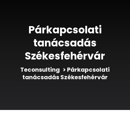
Párkapcsolati
tanácsadás
Székesfehérvár
Teconsulting
>
Párkapcsolati
tanácsadás Székesfehérvár