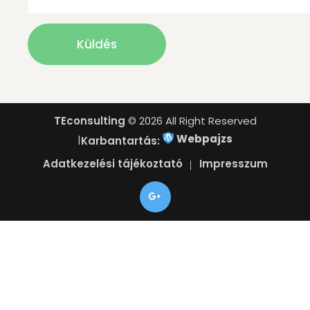
TEconsulting
© 2026 All Right Reserved
Webpajzs
|
Karbantartás:
Adatkezelési tájékoztató
Impresszum