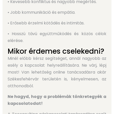
• Kevesebb konfliktus és nagyobb megértés.
• Jobb kommunikáció és empátia.
• Erősebb érzelmi kötődés és intimitás.
• Hosszú távú együttműködés és közös célok
elérése.
Mikor érdemes cselekedni?
Minél előbb kérsz segítséget, annál nagyobb az
esély a kapcsolat helyreállítására. Ne várj, lépj
most!
Van lehetőség online tanácsadásra akár
Székesfehérvár területén is, kényelmesen, az
otthonodból.
Ne hagyd, hogy a problémák tönkretegyék a
kapcsolatodat!