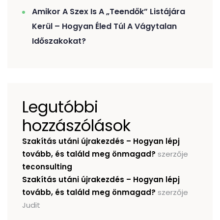
Amikor A Szex Is A „teendők” Listájára
Kerül – Hogyan Éled Túl A Vágytalan
Időszakokat?
Legutóbbi
hozzászólások
Szakítás utáni újrakezdés – Hogyan lépj
tovább, és találd meg önmagad?
szerzője
teconsulting
Szakítás utáni újrakezdés – Hogyan lépj
tovább, és találd meg önmagad?
szerzője
Judit