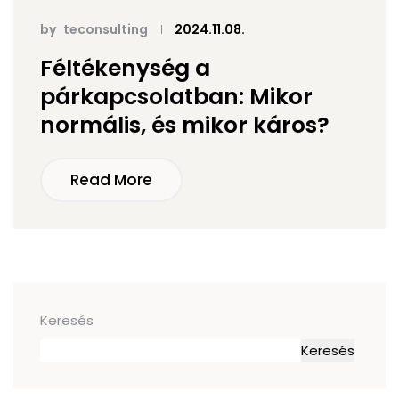
by
teconsulting
2024.11.08.
Féltékenység a
párkapcsolatban: Mikor
normális, és mikor káros?
Read More
Keresés
Keresés