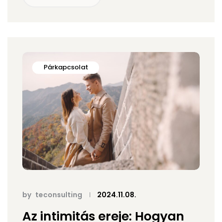
Párkapcsolat
by
teconsulting
2024.11.08.
Az intimitás ereje: Hogyan