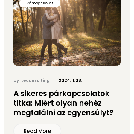
Párkapcsolat
by
teconsulting
2024.11.08.
A sikeres párkapcsolatok
titka: Miért olyan nehéz
megtalálni az egyensúlyt?
Read More