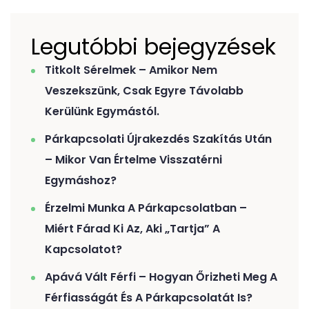
Legutóbbi bejegyzések
Titkolt Sérelmek – Amikor Nem
Veszekszünk, Csak Egyre Távolabb
Kerülünk Egymástól.
Párkapcsolati Újrakezdés Szakítás Után
– Mikor Van Értelme Visszatérni
Egymáshoz?
Érzelmi Munka A Párkapcsolatban –
Miért Fárad Ki Az, Aki „tartja” A
Kapcsolatot?
Apává Vált Férfi – Hogyan Őrizheti Meg A
Férfiasságát És A Párkapcsolatát Is?