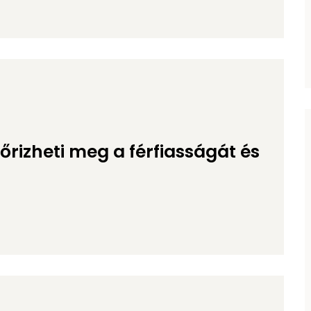
őrizheti meg a férfiasságát és