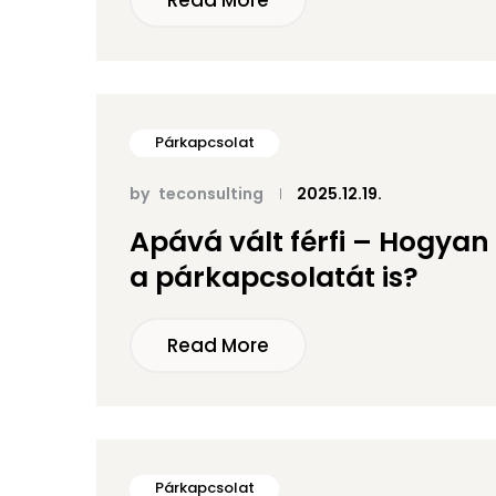
Read More
Párkapcsolat
by
teconsulting
2025.12.19.
Apává vált férfi – Hogyan 
a párkapcsolatát is?
Read More
Párkapcsolat