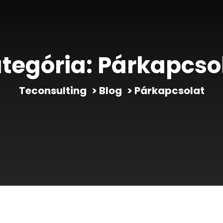
tegória:
Párkapcso
Teconsulting
>
Blog
>
Párkapcsolat