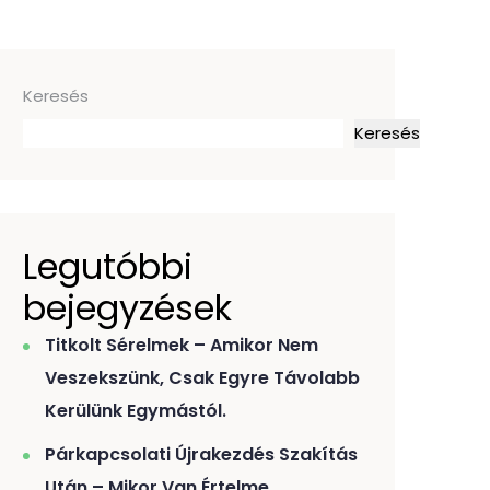
Keresés
Keresés
Legutóbbi
bejegyzések
Titkolt Sérelmek – Amikor Nem
Veszekszünk, Csak Egyre Távolabb
Kerülünk Egymástól.
Párkapcsolati Újrakezdés Szakítás
Után – Mikor Van Értelme