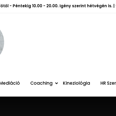
őtől - Péntekig 10.00 - 20.00. Igény szerint hétvégén is.
Mediáció
Coaching
Kineziológia
HR Sze