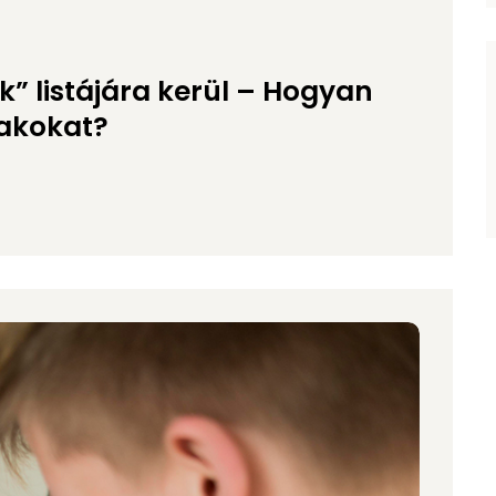
k” listájára kerül – Hogyan
zakokat?