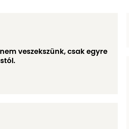
r nem veszekszünk, csak egyre
tól.